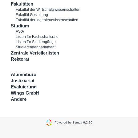
Fakultäten
Fakultät der Wirtschaftswissenschaften
Fakultät Gestaltung
Fakultät der Ingenieurwissenschaften
Studium
AStA
Listen für Fachschaftsräte
Listen für Studiengänge
Studierendenparlament
Zentrale Verteilerlisten
Rektorat
Alumnibüro
Justiziariat
Evaluierung
Wings GmbH
Andere
Powered by Sympa 6.2.70