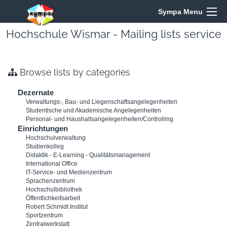
Sympa Menu
Hochschule Wismar - Mailing lists service
Browse lists by categories
Dezernate
Verwaltungs-, Bau- und Liegenschaftsangelegenheiten
Studentische und Akademische Angelegenheiten
Personal- und Haushaltsangelegenheiten/Controlling
Einrichtungen
Hochschulverwaltung
Studienkolleg
Didaktik - E-Learning - Qualitätsmanagement
International Office
IT-Service- und Medienzentrum
Sprachenzentrum
Hochschulbibliothek
Öffentlichkeitsarbeit
Robert Schmidt Institut
Sportzentrum
Zentralwerkstatt